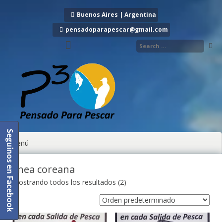
Ir al contenido
Buenos Aires | Argentina
pensadoparapescar@gmail.com
Seguinos en Facebook
Menú
linea coreana
Mostrando todos los resultados (2)