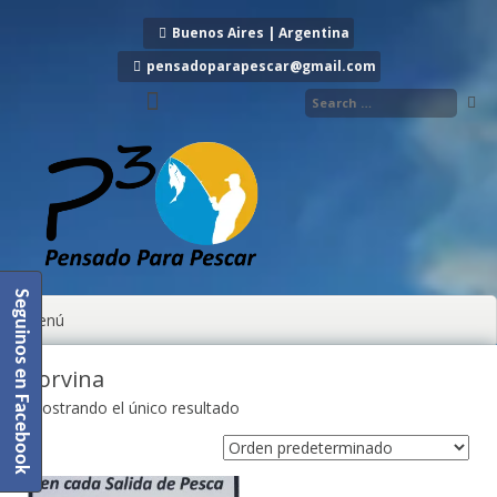
Ir al contenido
Buenos Aires | Argentina
pensadoparapescar@gmail.com
Seguinos en Facebook
Menú
corvina
Mostrando el único resultado